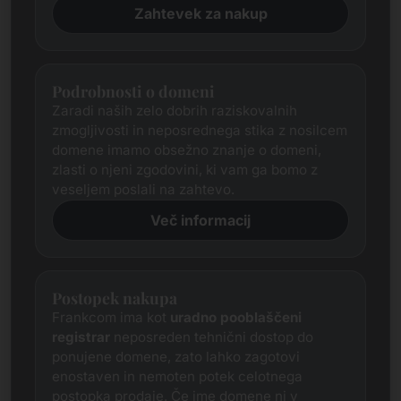
Zahtevek za nakup
Podrobnosti o domeni
Zaradi naših zelo dobrih raziskovalnih
zmogljivosti in neposrednega stika z nosilcem
domene imamo obsežno znanje o domeni,
zlasti o njeni zgodovini, ki vam ga bomo z
veseljem poslali na zahtevo.
Več informacij
Postopek nakupa
Frankcom ima kot
uradno pooblaščeni
registrar
neposreden tehnični dostop do
ponujene domene, zato lahko zagotovi
enostaven in nemoten potek celotnega
postopka prodaje. Če ime domene ni v