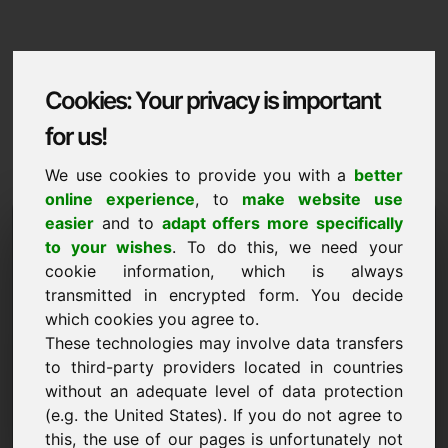
Cookies: Your privacy is important
for us!
We use cookies to provide you with a
better
online experience
, to
make website use
Domaininformation
easier
and to
adapt offers more specifically
to your wishes
. To do this, we need your
Domaininformation | Lietuviu
cookie information, which is always
transmitted in encrypted form. You decide
Speciali kaina: 7.500,00 Euro (be PVM)
which cookies you agree to.
These technologies may involve data transfers
NAUJA
Patrauklios domenų alternatyvos tiesiogiai svetainėje
to third-party providers located in countries
Find-Your-Domain.eu
without an adequate level of data protection
atrasti ->
(e.g. the United States). If you do not agree to
this, the use of our pages is unfortunately not