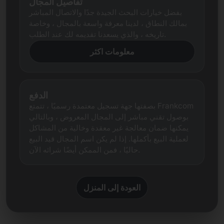
تفاصيل المجال
بفضل خيارات البحث الجيدة جدًا والاتصال المباشر
بمالك النطاق ، لدينا معرفة واسعة بالمجال ، وخاصة
تاريخه ، والذي يسعدنا تقديمه لك عند الطلب.
معلومات اكثر
الدفع
بصفتها جهة تسجيل معتمدة رسميًا ، تتمتع Frankcom
بوصول تقني مباشر إلى المجال المعروض ، وبالتالي
يمكنها ضمان معالجة غير معقدة وخالية من المشاكل
لعملية البيع بأكملها. إذا لم يكن اسم المجال قيد البيع
حاليًا ، فمن الممكن أيضًا شرائه الآن.
العودة إلى المنزل